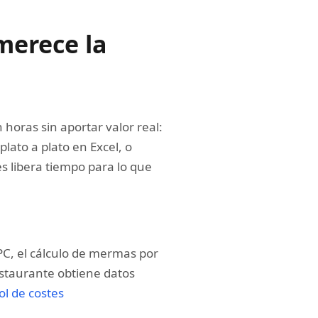
merece la
horas sin aportar valor real:
lato a plato en Excel, o
s libera tiempo para lo que
PC, el cálculo de mermas por
estaurante obtiene datos
ol de costes