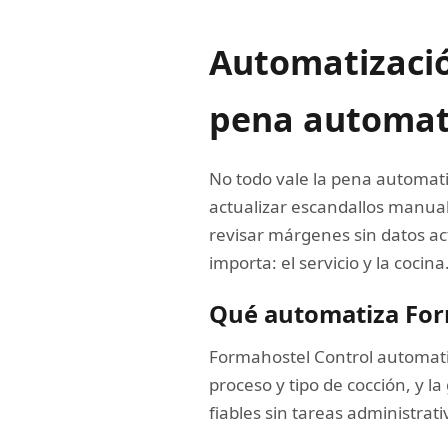
Automatizació
pena automat
No todo vale la pena automati
actualizar escandallos manualm
revisar márgenes sin datos ac
importa: el servicio y la cocina
Qué automatiza For
Formahostel Control automatiz
proceso y tipo de cocción, y l
fiables sin tareas administrat