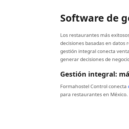
Software de g
Los restaurantes más exitoso
decisiones basadas en datos re
gestión integral conecta venta
generar decisiones de negoc
Gestión integral: má
Formahostel Control conecta
para restaurantes en México.