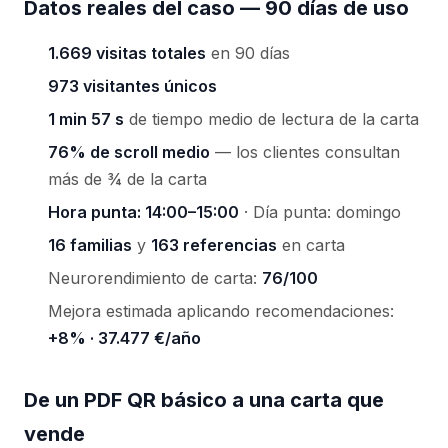
Datos reales del caso — 90 días de uso
1.669 visitas totales
en 90 días
973 visitantes únicos
1 min 57 s
de tiempo medio de lectura de la carta
76% de scroll medio
— los clientes consultan
más de ¾ de la carta
Hora punta: 14:00–15:00
· Día punta: domingo
16 familias
y
163 referencias
en carta
Neurorendimiento de carta:
76/100
Mejora estimada aplicando recomendaciones:
+8% · 37.477 €/año
De un PDF QR básico a una carta que
vende