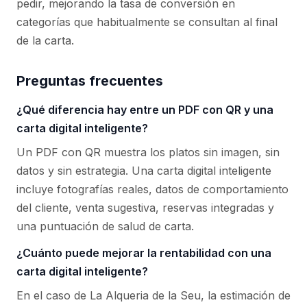
pedir, mejorando la tasa de conversión en
categorías que habitualmente se consultan al final
de la carta.
Preguntas frecuentes
¿Qué diferencia hay entre un PDF con QR y una
carta digital inteligente?
Un PDF con QR muestra los platos sin imagen, sin
datos y sin estrategia. Una carta digital inteligente
incluye fotografías reales, datos de comportamiento
del cliente, venta sugestiva, reservas integradas y
una puntuación de salud de carta.
¿Cuánto puede mejorar la rentabilidad con una
carta digital inteligente?
En el caso de La Alqueria de la Seu, la estimación de