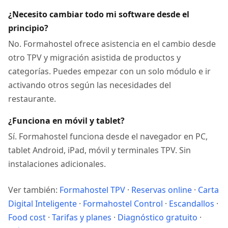
¿Necesito cambiar todo mi software desde el
principio?
No. Formahostel ofrece asistencia en el cambio desde
otro TPV y migración asistida de productos y
categorías. Puedes empezar con un solo módulo e ir
activando otros según las necesidades del
restaurante.
¿Funciona en móvil y tablet?
Sí. Formahostel funciona desde el navegador en PC,
tablet Android, iPad, móvil y terminales TPV. Sin
instalaciones adicionales.
Ver también:
Formahostel TPV
·
Reservas online
·
Carta
Digital Inteligente
·
Formahostel Control
·
Escandallos
·
Food cost
·
Tarifas y planes
·
Diagnóstico gratuito
·